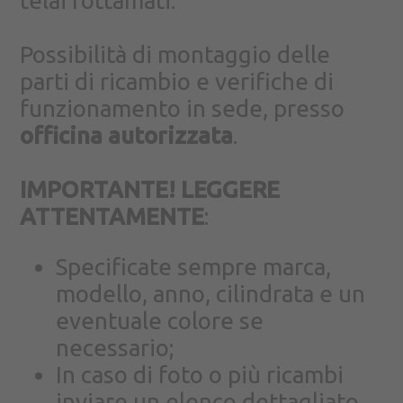
telai rottamati.
Possibilità di montaggio delle
parti di ricambio e verifiche di
funzionamento in sede, presso
officina autorizzata
.
IMPORTANTE! LEGGERE
ATTENTAMENTE
:
Specificate sempre marca,
modello, anno, cilindrata e un
eventuale colore se
necessario;
In caso di foto o più ricambi
inviare un elenco dettagliato